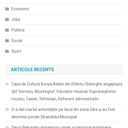
Economic
Jobs
Politica
Social
Sport
ARTICOLE RECENTE
Casa de Cultură Konya Adam din Sfântu Gheorghe angajeaza
Șef Serviciu, Muzeograf, Educator muzeal, Supraveghetor
muzeu, Casier, Tehnician, Referent administrativ
S-a dat startul activităților pe lacul din zona Gării și au fost
deschise porțile Ștrandului Municipal
Sepsi Rekreativ angajeaza casier si personal intretinere