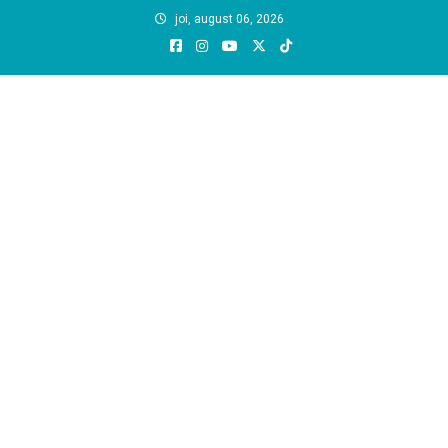
Skip
joi, august 06, 2026
to
content