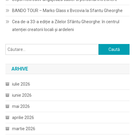
BANDO TOUR – Marko Glass x Bvcovia la Sfantu Gheorghe
Cea de-a 33-a ediție a Zilelor Sfântu Gheorghe: în centrul
atenției creatorii locali și ardeleni
Caută
după:
ARHIVE
iulie 2026
iunie 2026
mai 2026
aprilie 2026
martie 2026