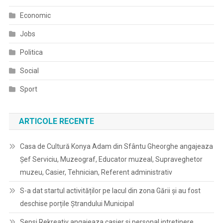
Economic
Jobs
Politica
Social
Sport
ARTICOLE RECENTE
Casa de Cultură Konya Adam din Sfântu Gheorghe angajeaza
Șef Serviciu, Muzeograf, Educator muzeal, Supraveghetor
muzeu, Casier, Tehnician, Referent administrativ
S-a dat startul activităților pe lacul din zona Gării și au fost
deschise porțile Ștrandului Municipal
Sepsi Rekreativ angajeaza casier si personal intretinere