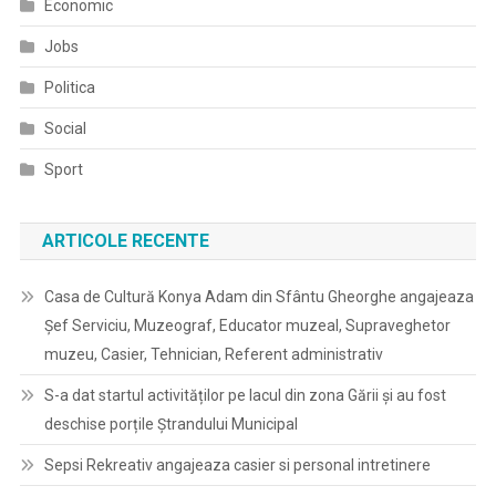
Economic
Jobs
Politica
Social
Sport
ARTICOLE RECENTE
Casa de Cultură Konya Adam din Sfântu Gheorghe angajeaza
Șef Serviciu, Muzeograf, Educator muzeal, Supraveghetor
muzeu, Casier, Tehnician, Referent administrativ
S-a dat startul activităților pe lacul din zona Gării și au fost
deschise porțile Ștrandului Municipal
Sepsi Rekreativ angajeaza casier si personal intretinere