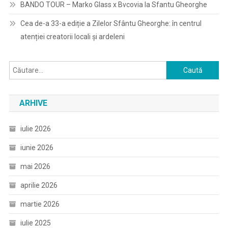
BANDO TOUR – Marko Glass x Bvcovia la Sfantu Gheorghe
Cea de-a 33-a ediție a Zilelor Sfântu Gheorghe: în centrul
atenției creatorii locali și ardeleni
Caută
după:
ARHIVE
iulie 2026
iunie 2026
mai 2026
aprilie 2026
martie 2026
iulie 2025