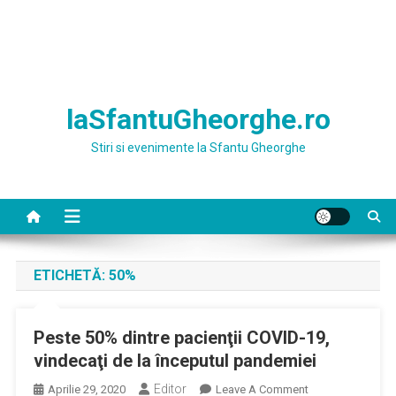
laSfantuGheorghe.ro
Stiri si evenimente la Sfantu Gheorghe
ETICHETĂ:
50%
Peste 50% dintre pacienţii COVID-19,
vindecaţi de la începutul pandemiei
Editor
On
Aprilie 29, 2020
Leave A Comment