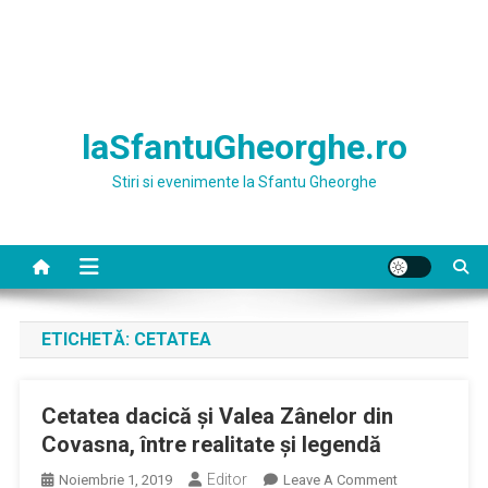
laSfantuGheorghe.ro
Stiri si evenimente la Sfantu Gheorghe
ETICHETĂ:
CETATEA
Cetatea dacică și Valea Zânelor din
Covasna, între realitate și legendă
Editor
On
Noiembrie 1, 2019
Leave A Comment