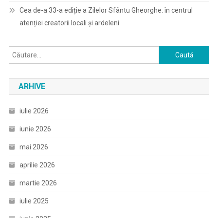
Cea de-a 33-a ediție a Zilelor Sfântu Gheorghe: în centrul
atenției creatorii locali și ardeleni
Caută
după:
ARHIVE
iulie 2026
iunie 2026
mai 2026
aprilie 2026
martie 2026
iulie 2025