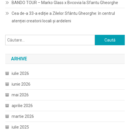
BANDO TOUR – Marko Glass x Bvcovia la Sfantu Gheorghe
Cea de-a 33-a ediție a Zilelor Sfântu Gheorghe: în centrul
atenției creatorii locali și ardeleni
Caută
după:
ARHIVE
iulie 2026
iunie 2026
mai 2026
aprilie 2026
martie 2026
iulie 2025