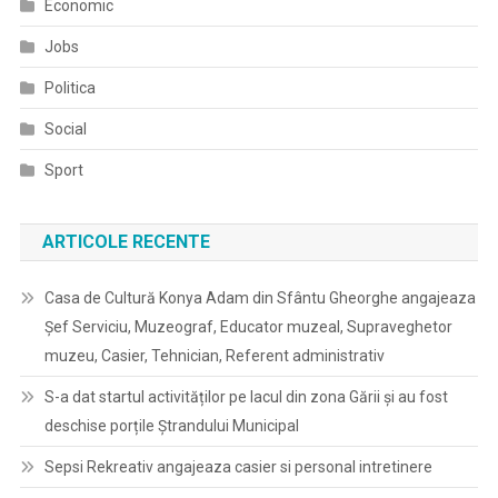
Economic
Jobs
Politica
Social
Sport
ARTICOLE RECENTE
Casa de Cultură Konya Adam din Sfântu Gheorghe angajeaza
Șef Serviciu, Muzeograf, Educator muzeal, Supraveghetor
muzeu, Casier, Tehnician, Referent administrativ
S-a dat startul activităților pe lacul din zona Gării și au fost
deschise porțile Ștrandului Municipal
Sepsi Rekreativ angajeaza casier si personal intretinere