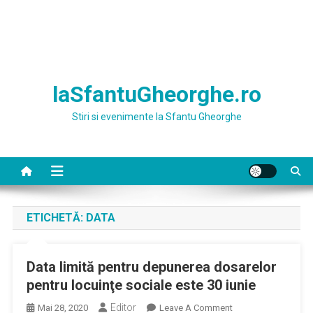
laSfantuGheorghe.ro
Stiri si evenimente la Sfantu Gheorghe
ETICHETĂ:
DATA
Data limită pentru depunerea dosarelor
pentru locuinţe sociale este 30 iunie
Editor
On
Mai 28, 2020
Leave A Comment