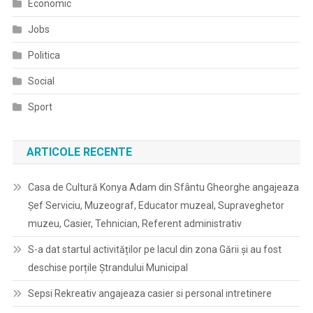
Economic
Jobs
Politica
Social
Sport
ARTICOLE RECENTE
Casa de Cultură Konya Adam din Sfântu Gheorghe angajeaza
Șef Serviciu, Muzeograf, Educator muzeal, Supraveghetor
muzeu, Casier, Tehnician, Referent administrativ
S-a dat startul activităților pe lacul din zona Gării și au fost
deschise porțile Ștrandului Municipal
Sepsi Rekreativ angajeaza casier si personal intretinere