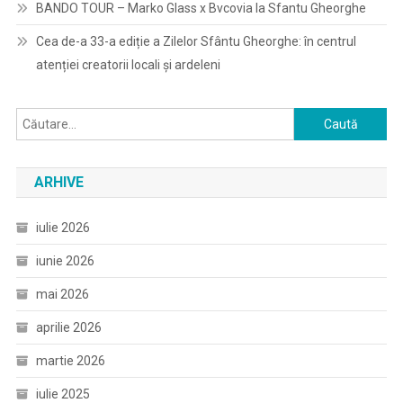
BANDO TOUR – Marko Glass x Bvcovia la Sfantu Gheorghe
Cea de-a 33-a ediție a Zilelor Sfântu Gheorghe: în centrul
atenției creatorii locali și ardeleni
Caută
după:
ARHIVE
iulie 2026
iunie 2026
mai 2026
aprilie 2026
martie 2026
iulie 2025