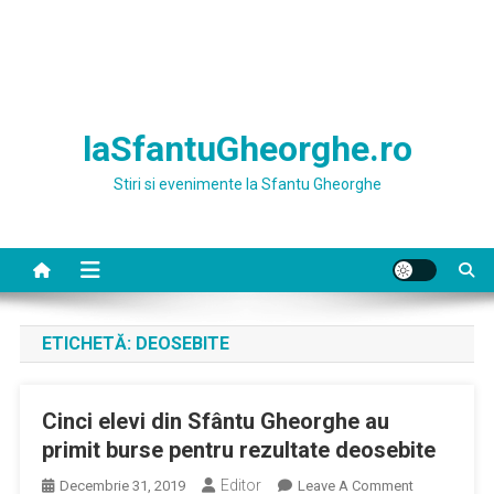
laSfantuGheorghe.ro
Stiri si evenimente la Sfantu Gheorghe
ETICHETĂ:
DEOSEBITE
Cinci elevi din Sfântu Gheorghe au
primit burse pentru rezultate deosebite
Editor
On
Decembrie 31, 2019
Leave A Comment