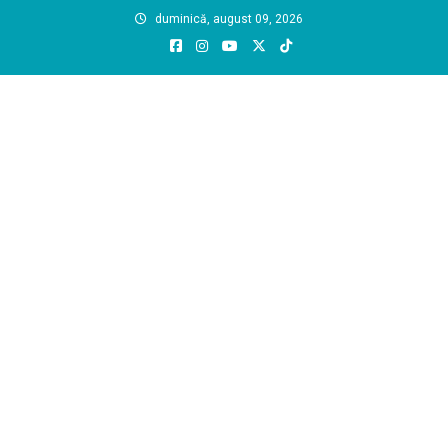
Skip
duminică, august 09, 2026
to
content