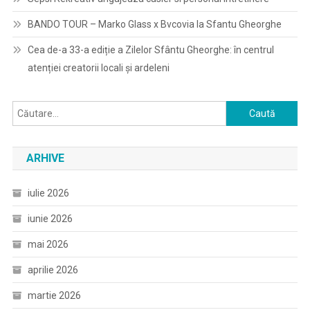
BANDO TOUR – Marko Glass x Bvcovia la Sfantu Gheorghe
Cea de-a 33-a ediție a Zilelor Sfântu Gheorghe: în centrul
atenției creatorii locali și ardeleni
Caută
după:
ARHIVE
iulie 2026
iunie 2026
mai 2026
aprilie 2026
martie 2026