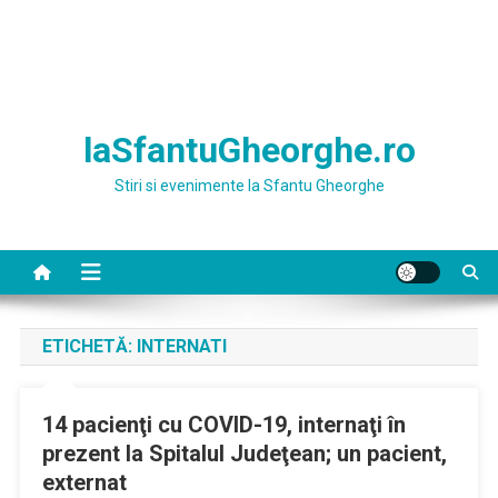
laSfantuGheorghe.ro
Stiri si evenimente la Sfantu Gheorghe
ETICHETĂ:
INTERNATI
14 pacienţi cu COVID-19, internaţi în
prezent la Spitalul Judeţean; un pacient,
externat