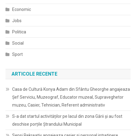
Economic
Jobs
Politica
Social
Sport
ARTICOLE RECENTE
Casa de Cultură Konya Adam din Sfântu Gheorghe angajeaza
Șef Serviciu, Muzeograf, Educator muzeal, Supraveghetor
muzeu, Casier, Tehnician, Referent administrativ
S-a dat startul activităților pe lacul din zona Gării și au fost
deschise porțile Ștrandului Municipal
Sepsi Rekreativ angajeaza casier si personal intretinere