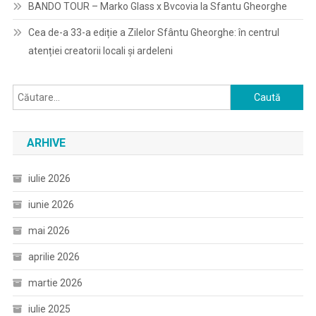
BANDO TOUR – Marko Glass x Bvcovia la Sfantu Gheorghe
Cea de-a 33-a ediție a Zilelor Sfântu Gheorghe: în centrul
atenției creatorii locali și ardeleni
Caută
după:
ARHIVE
iulie 2026
iunie 2026
mai 2026
aprilie 2026
martie 2026
iulie 2025