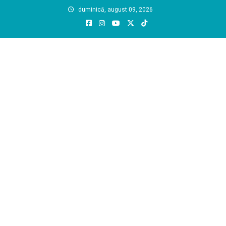
Skip
duminică, august 09, 2026
to
content