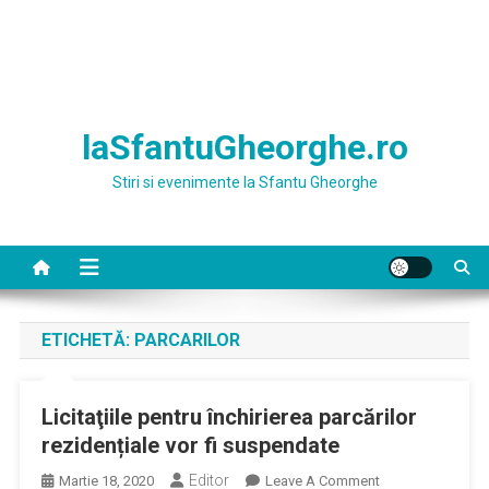
laSfantuGheorghe.ro
Stiri si evenimente la Sfantu Gheorghe
ETICHETĂ:
PARCARILOR
Licitaţiile pentru închirierea parcărilor
rezidențiale vor fi suspendate
Editor
On
Martie 18, 2020
Leave A Comment