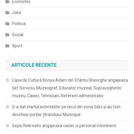
Economic
Jobs
Politica
Social
Sport
ARTICOLE RECENTE
Casa de Cultură Konya Adam din Sfântu Gheorghe angajeaza
Șef Serviciu, Muzeograf, Educator muzeal, Supraveghetor
muzeu, Casier, Tehnician, Referent administrativ
S-a dat startul activităților pe lacul din zona Gării și au fost
deschise porțile Ștrandului Municipal
Sepsi Rekreativ angajeaza casier si personal intretinere