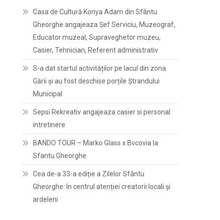
Casa de Cultură Konya Adam din Sfântu
Gheorghe angajeaza Șef Serviciu, Muzeograf,
Educator muzeal, Supraveghetor muzeu,
Casier, Tehnician, Referent administrativ
S-a dat startul activităților pe lacul din zona
Gării și au fost deschise porțile Ștrandului
Municipal
Sepsi Rekreativ angajeaza casier si personal
intretinere
BANDO TOUR – Marko Glass x Bvcovia la
Sfantu Gheorghe
Cea de-a 33-a ediție a Zilelor Sfântu
Gheorghe: în centrul atenției creatorii locali și
ardeleni