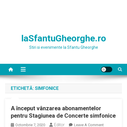
laSfantuGheorghe.ro
Stiri si evenimente la Sfantu Gheorghe
ETICHETĂ:
SIMFONICE
A început vânzarea abonamentelor
pentru Stagiunea de Concerte simfonice
Editor
On
Octombrie 7, 2020
Leave A Comment