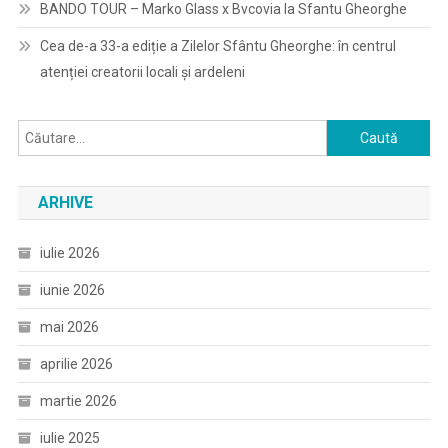
BANDO TOUR – Marko Glass x Bvcovia la Sfantu Gheorghe
Cea de-a 33-a ediție a Zilelor Sfântu Gheorghe: în centrul
atenției creatorii locali și ardeleni
Caută
după:
ARHIVE
iulie 2026
iunie 2026
mai 2026
aprilie 2026
martie 2026
iulie 2025