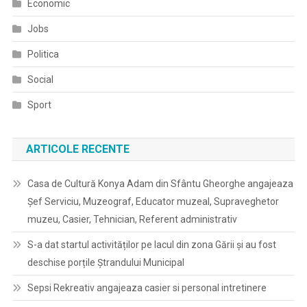
Economic
Jobs
Politica
Social
Sport
ARTICOLE RECENTE
Casa de Cultură Konya Adam din Sfântu Gheorghe angajeaza
Șef Serviciu, Muzeograf, Educator muzeal, Supraveghetor
muzeu, Casier, Tehnician, Referent administrativ
S-a dat startul activităților pe lacul din zona Gării și au fost
deschise porțile Ștrandului Municipal
Sepsi Rekreativ angajeaza casier si personal intretinere