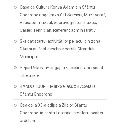
Casa de Cultură Konya Adam din Sfântu
Gheorghe angajeaza Șef Serviciu, Muzeograf,
Educator muzeal, Supraveghetor muzeu,
Casier, Tehnician, Referent administrativ
S-a dat startul activităților pe lacul din zona
Gării și au fost deschise porțile Ștrandului
Municipal
Sepsi Rekreativ angajeaza casier si personal
intretinere
BANDO TOUR – Marko Glass x Bvcovia la
Sfantu Gheorghe
Cea de-a 33-a ediție a Zilelor Sfântu
Gheorghe: în centrul atenției creatorii locali și
ardeleni