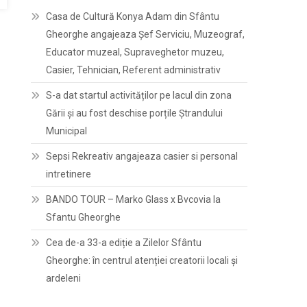
Casa de Cultură Konya Adam din Sfântu
Gheorghe angajeaza Șef Serviciu, Muzeograf,
Educator muzeal, Supraveghetor muzeu,
Casier, Tehnician, Referent administrativ
S-a dat startul activităților pe lacul din zona
Gării și au fost deschise porțile Ștrandului
Municipal
Sepsi Rekreativ angajeaza casier si personal
intretinere
BANDO TOUR – Marko Glass x Bvcovia la
Sfantu Gheorghe
Cea de-a 33-a ediție a Zilelor Sfântu
Gheorghe: în centrul atenției creatorii locali și
ardeleni