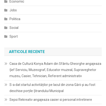
Economic
Jobs
Politica
Social
Sport
ARTICOLE RECENTE
Casa de Cultură Konya Adam din Sfântu Gheorghe angajeaza
Șef Serviciu, Muzeograf, Educator muzeal, Supraveghetor
muzeu, Casier, Tehnician, Referent administrativ
S-a dat startul activităților pe lacul din zona Gării și au fost
deschise porțile Ștrandului Municipal
Sepsi Rekreativ angajeaza casier si personal intretinere