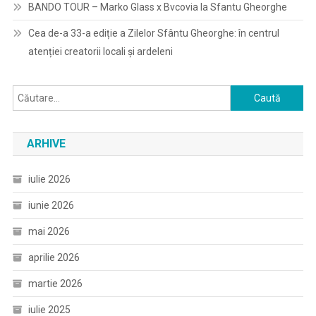
BANDO TOUR – Marko Glass x Bvcovia la Sfantu Gheorghe
Cea de-a 33-a ediție a Zilelor Sfântu Gheorghe: în centrul
atenției creatorii locali și ardeleni
Caută
după:
ARHIVE
iulie 2026
iunie 2026
mai 2026
aprilie 2026
martie 2026
iulie 2025