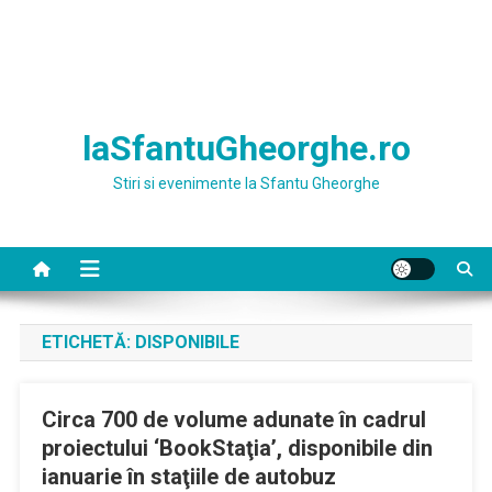
laSfantuGheorghe.ro
Stiri si evenimente la Sfantu Gheorghe
ETICHETĂ:
DISPONIBILE
Circa 700 de volume adunate în cadrul
proiectului ‘BookStaţia’, disponibile din
ianuarie în staţiile de autobuz