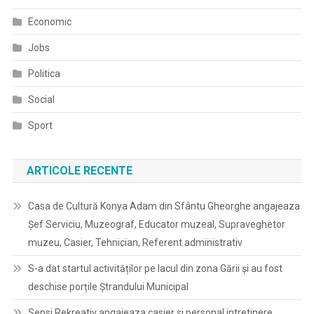
Economic
Jobs
Politica
Social
Sport
ARTICOLE RECENTE
Casa de Cultură Konya Adam din Sfântu Gheorghe angajeaza
Șef Serviciu, Muzeograf, Educator muzeal, Supraveghetor
muzeu, Casier, Tehnician, Referent administrativ
S-a dat startul activităților pe lacul din zona Gării și au fost
deschise porțile Ștrandului Municipal
Sepsi Rekreativ angajeaza casier si personal intretinere