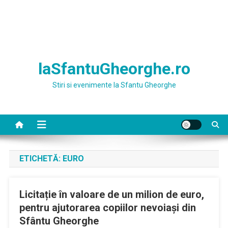
laSfantuGheorghe.ro
Stiri si evenimente la Sfantu Gheorghe
ETICHETĂ:
EURO
Licitație în valoare de un milion de euro,
pentru ajutorarea copiilor nevoiași din
Sfântu Gheorghe