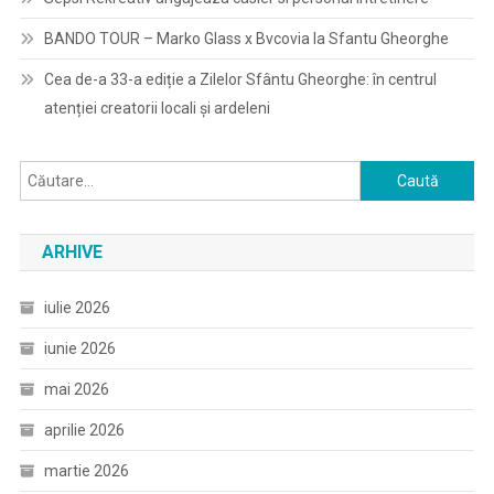
BANDO TOUR – Marko Glass x Bvcovia la Sfantu Gheorghe
Cea de-a 33-a ediție a Zilelor Sfântu Gheorghe: în centrul
atenției creatorii locali și ardeleni
Caută
după:
ARHIVE
iulie 2026
iunie 2026
mai 2026
aprilie 2026
martie 2026