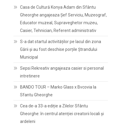
Casa de Cultură Konya Adam din Sfântu
Gheorghe angajeaza Șef Serviciu, Muzeograf,
Educator muzeal, Supraveghetor muzeu,
Casier, Tehnician, Referent administrativ
S-a dat startul activităților pe lacul din zona
Gării și au fost deschise porțile Ștrandului
Municipal
Sepsi Rekreativ angajeaza casier si personal
intretinere
BANDO TOUR – Marko Glass x Bvcovia la
Sfantu Gheorghe
Cea de-a 33-a ediție a Zilelor Sfântu
Gheorghe: în centrul atenției creatorii locali și
ardeleni