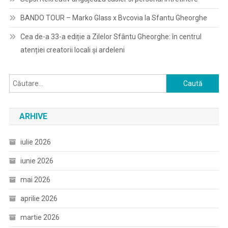
BANDO TOUR – Marko Glass x Bvcovia la Sfantu Gheorghe
Cea de-a 33-a ediție a Zilelor Sfântu Gheorghe: în centrul
atenției creatorii locali și ardeleni
Caută
după:
ARHIVE
iulie 2026
iunie 2026
mai 2026
aprilie 2026
martie 2026