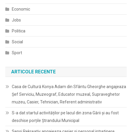
Economic
Jobs
Politica
Social
Sport
ARTICOLE RECENTE
Casa de Cultură Konya Adam din Sfântu Gheorghe angajeaza
Șef Serviciu, Muzeograf, Educator muzeal, Supraveghetor
muzeu, Casier, Tehnician, Referent administrativ
S-a dat startul activităților pe lacul din zona Gării și au fost
deschise porțile Ștrandului Municipal
Sepsi Rekreativ angajeaza casier si personal intretinere