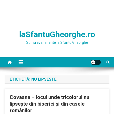
laSfantuGheorghe.ro
Stiri si evenimente la Sfantu Gheorghe
ETICHETĂ:
NU LIPSESTE
Covasna – locul unde tricolorul nu
lipsește din biserici și din casele
românilor