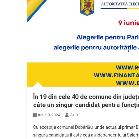
În 19 din cele 40 de comune din judeţ
câte un singur candidat pentru funcţi
Adm
Iunie 8, 2024
Cu excepţia comunei Dobârlău, unde actualul primar B
singura candidatură este cea a independentului Salamon