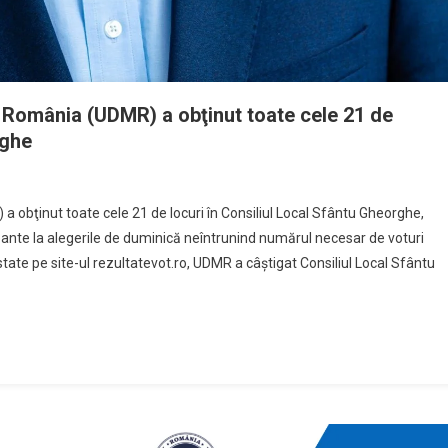
 România (UDMR) a obţinut toate cele 21 de
rghe
obţinut toate cele 21 de locuri în Consiliul Local Sfântu Gheorghe,
cipante la alegerile de duminică neîntrunind numărul necesar de voturi
ostate pe site-ul rezultatevot.ro, UDMR a câştigat Consiliul Local Sfântu