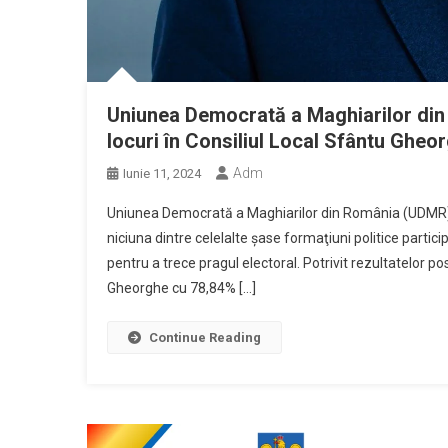
Uniunea Democrată a Maghiarilor din
locuri în Consiliul Local Sfântu Gheo
Adm
Iunie 11, 2024
Uniunea Democrată a Maghiarilor din România (UDMR) a 
niciuna dintre celelalte şase formaţiuni politice parti
pentru a trece pragul electoral. Potrivit rezultatelor p
Gheorghe cu 78,84% […]
Continue Reading