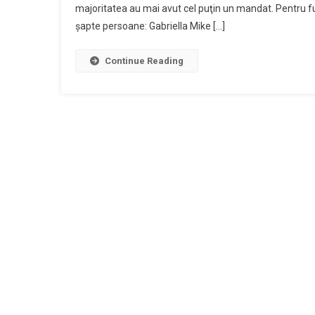
majoritatea au mai avut cel puţin un mandat. Pentru fu
şapte persoane: Gabriella Mike […]
Continue Reading