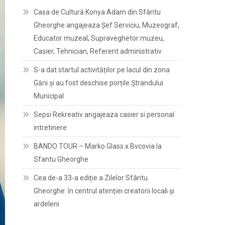
Casa de Cultură Konya Adam din Sfântu
Gheorghe angajeaza Șef Serviciu, Muzeograf,
Educator muzeal, Supraveghetor muzeu,
Casier, Tehnician, Referent administrativ
S-a dat startul activităților pe lacul din zona
Gării și au fost deschise porțile Ștrandului
Municipal
Sepsi Rekreativ angajeaza casier si personal
intretinere
BANDO TOUR – Marko Glass x Bvcovia la
Sfantu Gheorghe
Cea de-a 33-a ediție a Zilelor Sfântu
Gheorghe: în centrul atenției creatorii locali și
ardeleni