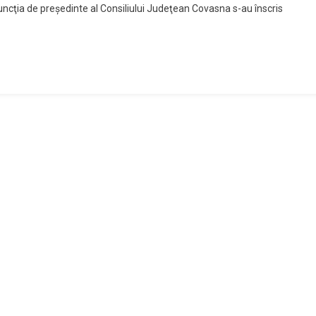
ncţia de preşedinte al Consiliului Judeţean Covasna s-au înscris