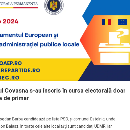
ul Covasna s-au înscris în cursa electorală doar
a de primar
ogdan Barbu candidează pe lista PSD, şi comunei Estelnic, unde
 Balasz, în toate celelalte localităţi sunt candidaţi UDMR, iar