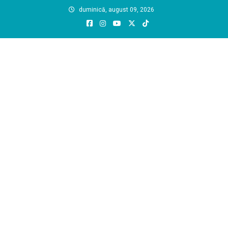
Skip
duminică, august 09, 2026
to
content