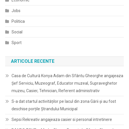
Economic
Jobs
Politica
Social
Sport
ARTICOLE RECENTE
Casa de Cultură Konya Adam din Sfântu Gheorghe angajeaza
Șef Serviciu, Muzeograf, Educator muzeal, Supraveghetor
muzeu, Casier, Tehnician, Referent administrativ
S-a dat startul activităților pe lacul din zona Gării și au fost
deschise porțile Ștrandului Municipal
Sepsi Rekreativ angajeaza casier si personal intretinere