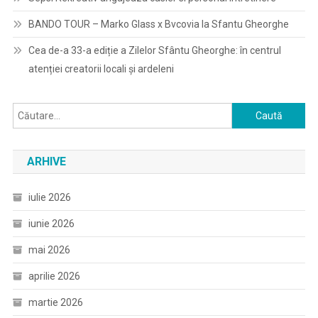
BANDO TOUR – Marko Glass x Bvcovia la Sfantu Gheorghe
Cea de-a 33-a ediție a Zilelor Sfântu Gheorghe: în centrul
atenției creatorii locali și ardeleni
Caută
după:
ARHIVE
iulie 2026
iunie 2026
mai 2026
aprilie 2026
martie 2026