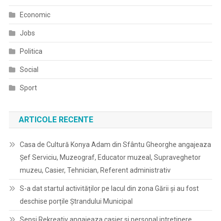
Economic
Jobs
Politica
Social
Sport
ARTICOLE RECENTE
Casa de Cultură Konya Adam din Sfântu Gheorghe angajeaza
Șef Serviciu, Muzeograf, Educator muzeal, Supraveghetor
muzeu, Casier, Tehnician, Referent administrativ
S-a dat startul activităților pe lacul din zona Gării și au fost
deschise porțile Ștrandului Municipal
Sepsi Rekreativ angajeaza casier si personal intretinere