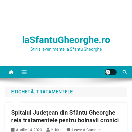
laSfantuGheorghe.ro
Stiri si evenimente la Sfantu Gheorghe
ETICHETĂ:
TRATAMENTELE
Spitalul Judeţean din Sfântu Gheorghe
reia tratamentele pentru bolnavii cronici
Editor
On
Aprilie 14, 2020
Leave A Comment