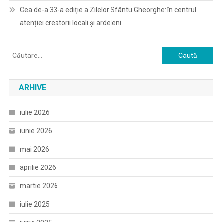
Cea de-a 33-a ediție a Zilelor Sfântu Gheorghe: în centrul
atenției creatorii locali și ardeleni
Caută
după:
ARHIVE
iulie 2026
iunie 2026
mai 2026
aprilie 2026
martie 2026
iulie 2025