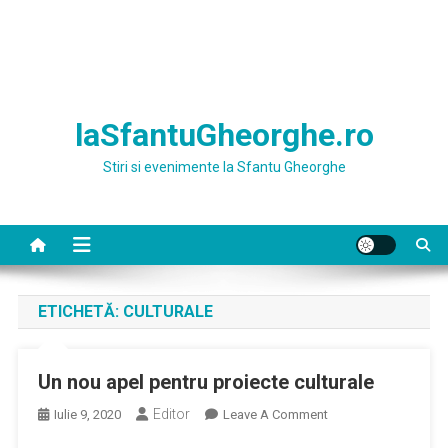
laSfantuGheorghe.ro
Stiri si evenimente la Sfantu Gheorghe
ETICHETĂ:
CULTURALE
Un nou apel pentru proiecte culturale
Editor
On
Iulie 9, 2020
Leave A Comment
Un