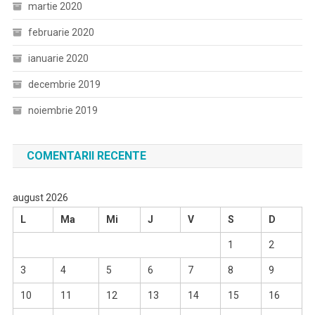
martie 2020
februarie 2020
ianuarie 2020
decembrie 2019
noiembrie 2019
COMENTARII RECENTE
august 2026
L
Ma
Mi
J
V
S
D
1
2
3
4
5
6
7
8
9
10
11
12
13
14
15
16