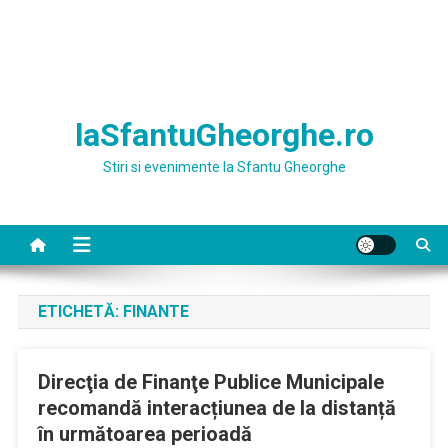
laSfantuGheorghe.ro
Stiri si evenimente la Sfantu Gheorghe
ETICHETĂ:
FINANTE
Direcţia de Finanţe Publice Municipale
recomandă interacțiunea de la distanță
în următoarea perioadă