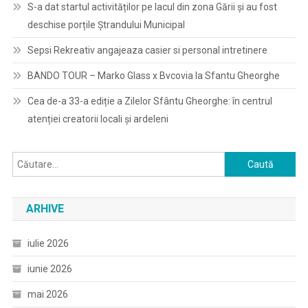
S-a dat startul activităților pe lacul din zona Gării și au fost
deschise porțile Ștrandului Municipal
Sepsi Rekreativ angajeaza casier si personal intretinere
BANDO TOUR – Marko Glass x Bvcovia la Sfantu Gheorghe
Cea de-a 33-a ediție a Zilelor Sfântu Gheorghe: în centrul
atenției creatorii locali și ardeleni
Caută
după:
ARHIVE
iulie 2026
iunie 2026
mai 2026