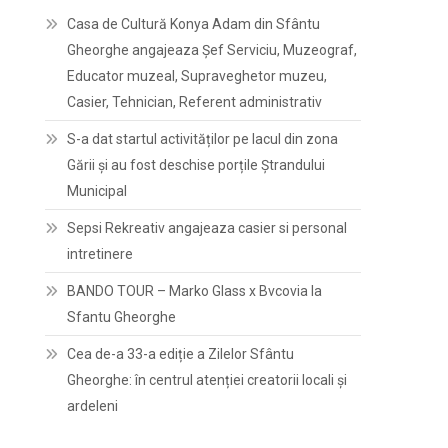
Casa de Cultură Konya Adam din Sfântu
Gheorghe angajeaza Șef Serviciu, Muzeograf,
Educator muzeal, Supraveghetor muzeu,
Casier, Tehnician, Referent administrativ
S-a dat startul activităților pe lacul din zona
Gării și au fost deschise porțile Ștrandului
Municipal
Sepsi Rekreativ angajeaza casier si personal
intretinere
BANDO TOUR – Marko Glass x Bvcovia la
Sfantu Gheorghe
Cea de-a 33-a ediție a Zilelor Sfântu
Gheorghe: în centrul atenției creatorii locali și
ardeleni