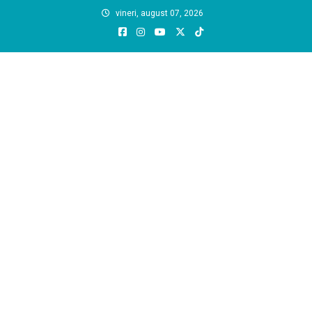
Skip
vineri, august 07, 2026
to
content