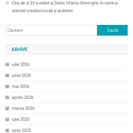
Cea de-a 33-a ediție a Zilelor Sfântu Gheorghe: în centrul
atenției creatorii locali și ardeleni
Caută
după:
ARHIVE
iulie 2026
iunie 2026
mai 2026
aprilie 2026
martie 2026
iulie 2025
iunie 2025