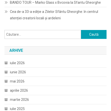
BANDO TOUR – Marko Glass x Bvcovia la Sfantu Gheorghe
Cea de-a 33-a ediție a Zilelor Sfântu Gheorghe: în centrul
atenției creatorii locali și ardeleni
Caută
după:
ARHIVE
iulie 2026
iunie 2026
mai 2026
aprilie 2026
martie 2026
iulie 2025