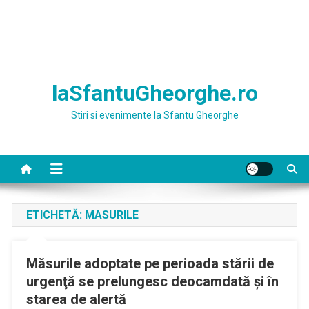
laSfantuGheorghe.ro
Stiri si evenimente la Sfantu Gheorghe
ETICHETĂ:
MASURILE
Măsurile adoptate pe perioada stării de
urgenţă se prelungesc deocamdată şi în
starea de alertă