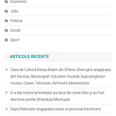
Economic
Jobs
Politica
Social
Sport
ARTICOLE RECENTE
Casa de Cultură Konya Adam din Sfântu Gheorghe angajeaza
Șef Serviciu, Muzeograf, Educator muzeal, Supraveghetor
muzeu, Casier, Tehnician, Referent administrativ
S-a dat startul activităților pe lacul din zona Gării și au fost
deschise porțile Ștrandului Municipal
Sepsi Rekreativ angajeaza casier si personal intretinere