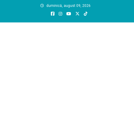
Skip
duminică, august 09, 2026
to
content