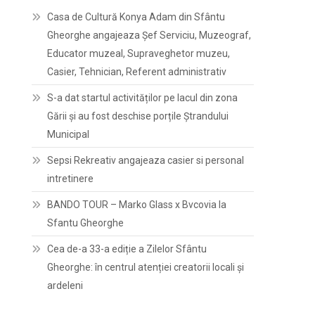
Casa de Cultură Konya Adam din Sfântu
Gheorghe angajeaza Șef Serviciu, Muzeograf,
Educator muzeal, Supraveghetor muzeu,
Casier, Tehnician, Referent administrativ
S-a dat startul activităților pe lacul din zona
Gării și au fost deschise porțile Ștrandului
Municipal
Sepsi Rekreativ angajeaza casier si personal
intretinere
BANDO TOUR – Marko Glass x Bvcovia la
Sfantu Gheorghe
Cea de-a 33-a ediție a Zilelor Sfântu
Gheorghe: în centrul atenției creatorii locali și
ardeleni