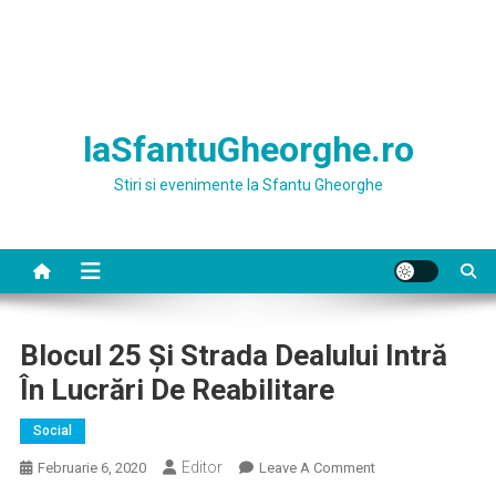
laSfantuGheorghe.ro
Stiri si evenimente la Sfantu Gheorghe
Blocul 25 Şi Strada Dealului Intră
În Lucrări De Reabilitare
Social
Editor
On
Februarie 6, 2020
Leave A Comment
Blocul