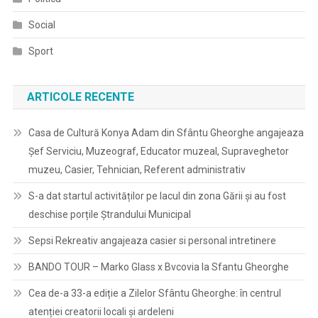
Social
Sport
ARTICOLE RECENTE
Casa de Cultură Konya Adam din Sfântu Gheorghe angajeaza
Șef Serviciu, Muzeograf, Educator muzeal, Supraveghetor
muzeu, Casier, Tehnician, Referent administrativ
S-a dat startul activităților pe lacul din zona Gării și au fost
deschise porțile Ștrandului Municipal
Sepsi Rekreativ angajeaza casier si personal intretinere
BANDO TOUR – Marko Glass x Bvcovia la Sfantu Gheorghe
Cea de-a 33-a ediție a Zilelor Sfântu Gheorghe: în centrul
atenției creatorii locali și ardeleni