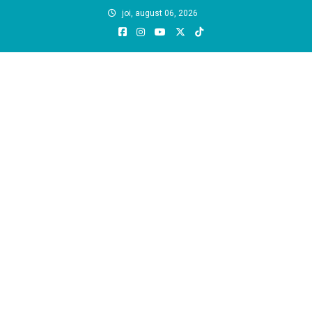
Skip
joi, august 06, 2026
to
content