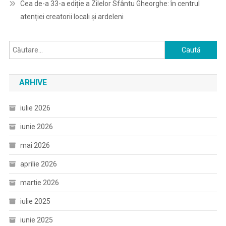
Cea de-a 33-a ediție a Zilelor Sfântu Gheorghe: în centrul
atenției creatorii locali și ardeleni
Caută
după:
ARHIVE
iulie 2026
iunie 2026
mai 2026
aprilie 2026
martie 2026
iulie 2025
iunie 2025