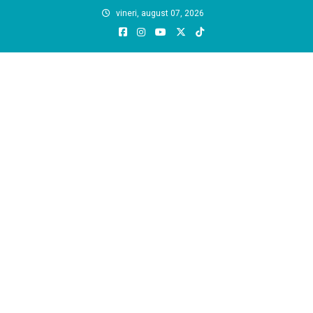
Skip
vineri, august 07, 2026
to
content