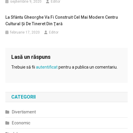
septembrie 9, 2020
Editor
La Sfântu Gheorghe Va Fi Construit Cel Mai Modern Centru
Cultural Şi De Tineret Din Ţară
februarie 17, 2020
Editor
Lasă un răspuns
Trebuie să fii
autentificat
pentru a publica un comentariu.
CATEGORII
Divertisment
Economic