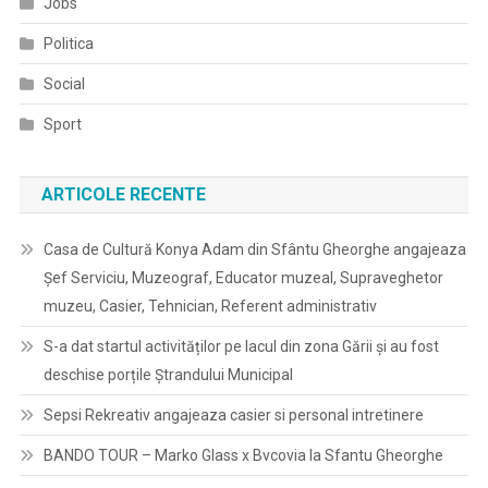
Jobs
Politica
Social
Sport
ARTICOLE RECENTE
Casa de Cultură Konya Adam din Sfântu Gheorghe angajeaza
Șef Serviciu, Muzeograf, Educator muzeal, Supraveghetor
muzeu, Casier, Tehnician, Referent administrativ
S-a dat startul activităților pe lacul din zona Gării și au fost
deschise porțile Ștrandului Municipal
Sepsi Rekreativ angajeaza casier si personal intretinere
BANDO TOUR – Marko Glass x Bvcovia la Sfantu Gheorghe