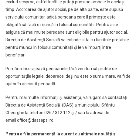
exclud reciproc, astfel încât le puteți primi pe ambele în același
timp. Acordarea de ajutor social, pe de altă parte, este supusă
serviciului comunitar, adică persoana care îl primește este
obligată să facă o muncă în folosul comunității. Pentru a se
asigura că mai multe persoane sunt eligibile pentru ajutor social,
Direcția de Asistenţă Socială va extinde lista cu lucrările pretabile
pentru muncă în folosul comunităţii și le va împărţi între
beneficiari.
Primăria încurajează persoanele fără venituri să profite de
oportunitățile legale, deoarece, deși nu este o sumă mare, va fi de
ajutor în această perioadă.
Pentru mai multe informații și asistență, vă rugăm să contactați
Direcția de Asistenţă Socială (DAS) a municipiului Sfântu
Gheorghe la telefon 0267 312 112 și / sau la adresa de
email office@dassepsi.ro.
Pentru a fi în permanență la curent cu ultimele noutăți și