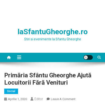
laSfantuGheorghe.ro
Stiri si evenimente la Sfantu Gheorghe
Primăria Sfântu Gheorghe Ajută
Locuitorii Fără Venituri
Social
Editor
On
Aprilie 1, 2020
Leave A Comment
Primăria