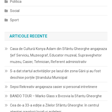
Politica
Social
Sport
ARTICOLE RECENTE
Casa de Cultură Konya Adam din Sfântu Gheorghe angajeaza
Șef Serviciu, Muzeograf, Educator muzeal, Supraveghetor
muzeu, Casier, Tehnician, Referent administrativ
S-a dat startul activităților pe lacul din zona Gării și au fost
deschise porțile Ștrandului Municipal
Sepsi Rekreativ angajeaza casier si personal intretinere
BANDO TOUR – Marko Glass x Bvcovia la Sfantu Gheorghe
Cea de-a 33-a ediție a Zilelor Sfântu Gheorghe: în centrul
atenției creatorii locali și ardeleni