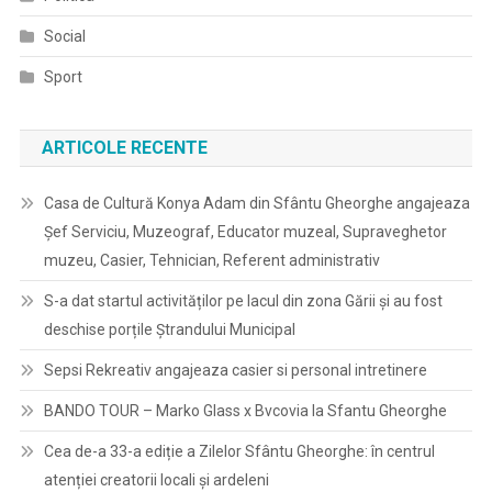
Social
Sport
ARTICOLE RECENTE
Casa de Cultură Konya Adam din Sfântu Gheorghe angajeaza
Șef Serviciu, Muzeograf, Educator muzeal, Supraveghetor
muzeu, Casier, Tehnician, Referent administrativ
S-a dat startul activităților pe lacul din zona Gării și au fost
deschise porțile Ștrandului Municipal
Sepsi Rekreativ angajeaza casier si personal intretinere
BANDO TOUR – Marko Glass x Bvcovia la Sfantu Gheorghe
Cea de-a 33-a ediție a Zilelor Sfântu Gheorghe: în centrul
atenției creatorii locali și ardeleni