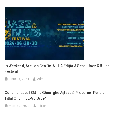
În Weekend, Are Loc Cea De-A III-A Ediția A Sepsi Jazz & Blues
Festival
iunie 28, 2024
Adm
Consiliul Local Sfântu Gheorghe Aşteaptă Propuneri Pentru
Titlul Onorific „Pro Urbe”
martie 3, 2020
Editor