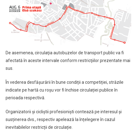
De asemenea, circulaţia autobuzelor de transport public va fi
afectată în aceste intervale conform restricţiilor prezentate mai
sus.
În vederea desfășurării în bune condiții a competiției, străzile
indicate pe hartă cu roșu vor fi închise circulației publice în
perioada respectivă.
Organizatorii și cicliștii profesioniști contează pe interesul și
susținerea dvs., respectiv apelează la înțelegere în cazul
inevitabilelor restricții de circulație.