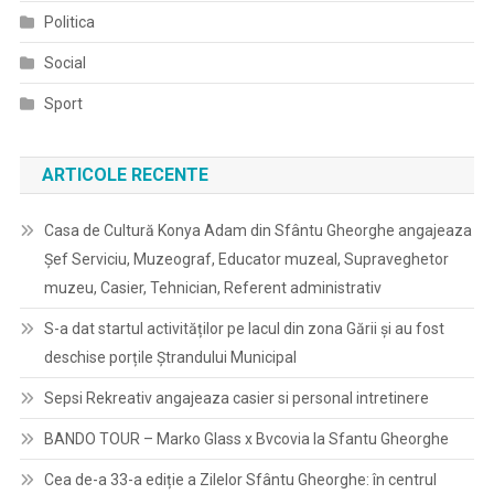
Politica
Social
Sport
ARTICOLE RECENTE
Casa de Cultură Konya Adam din Sfântu Gheorghe angajeaza
Șef Serviciu, Muzeograf, Educator muzeal, Supraveghetor
muzeu, Casier, Tehnician, Referent administrativ
S-a dat startul activităților pe lacul din zona Gării și au fost
deschise porțile Ștrandului Municipal
Sepsi Rekreativ angajeaza casier si personal intretinere
BANDO TOUR – Marko Glass x Bvcovia la Sfantu Gheorghe
Cea de-a 33-a ediție a Zilelor Sfântu Gheorghe: în centrul