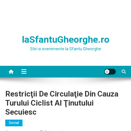
laSfantuGheorghe.ro
Stiri si evenimente la Sfantu Gheorghe
Restricţii De Circulaţie Din Cauza
Turului Ciclist Al Ţinutului
Secuiesc
Social