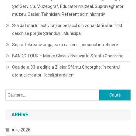
Șef Serviciu, Muzeograf, Educator muzeal, Supraveghetor
muzeu, Casier, Tehnician, Referent administrativ
S-a dat startul activităților pe lacul din zona Gării și au fost
deschise porțile Ștrandului Municipal
Sepsi Rekreativ angajeaza casier si personal intretinere
BANDO TOUR – Marko Glass x Bvcovia la Sfantu Gheorghe
Cea de-a 33-a ediție a Zilelor Sfântu Gheorghe: în centrul
atenției creatorii locali și ardeleni
Caută
după:
ARHIVE
iulie 2026