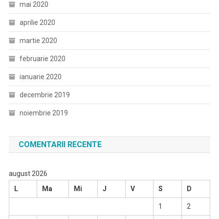
mai 2020
aprilie 2020
martie 2020
februarie 2020
ianuarie 2020
decembrie 2019
noiembrie 2019
COMENTARII RECENTE
august 2026
L
Ma
Mi
J
V
S
D
1
2