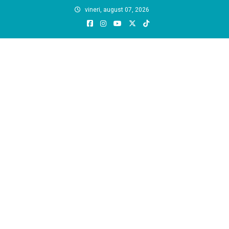
Skip
vineri, august 07, 2026
to
content