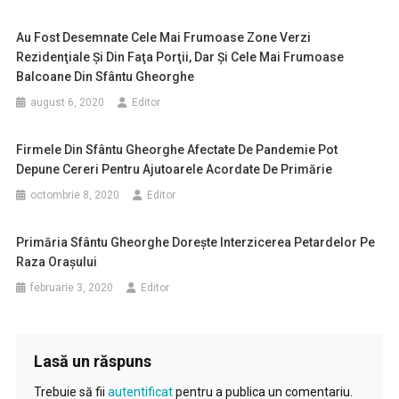
Au Fost Desemnate Cele Mai Frumoase Zone Verzi
Rezidenţiale Şi Din Faţa Porţii, Dar Şi Cele Mai Frumoase
Balcoane Din Sfântu Gheorghe
august 6, 2020
Editor
Firmele Din Sfântu Gheorghe Afectate De Pandemie Pot
Depune Cereri Pentru Ajutoarele Acordate De Primărie
octombrie 8, 2020
Editor
Primăria Sfântu Gheorghe Doreşte Interzicerea Petardelor Pe
Raza Oraşului
februarie 3, 2020
Editor
Lasă un răspuns
Trebuie să fii
autentificat
pentru a publica un comentariu.