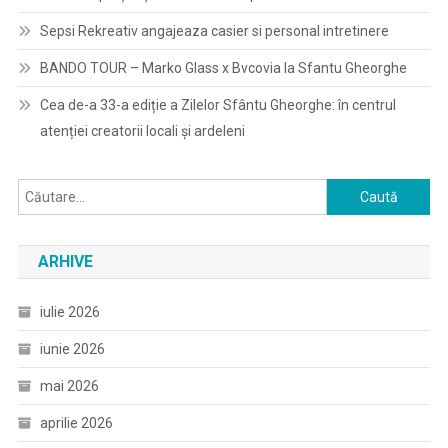
Sepsi Rekreativ angajeaza casier si personal intretinere
BANDO TOUR – Marko Glass x Bvcovia la Sfantu Gheorghe
Cea de-a 33-a ediție a Zilelor Sfântu Gheorghe: în centrul
atenției creatorii locali și ardeleni
Caută
după:
ARHIVE
iulie 2026
iunie 2026
mai 2026
aprilie 2026