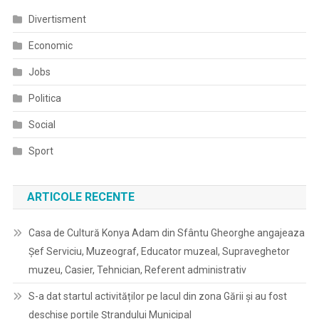
Divertisment
Economic
Jobs
Politica
Social
Sport
ARTICOLE RECENTE
Casa de Cultură Konya Adam din Sfântu Gheorghe angajeaza
Șef Serviciu, Muzeograf, Educator muzeal, Supraveghetor
muzeu, Casier, Tehnician, Referent administrativ
S-a dat startul activităților pe lacul din zona Gării și au fost
deschise porțile Ștrandului Municipal