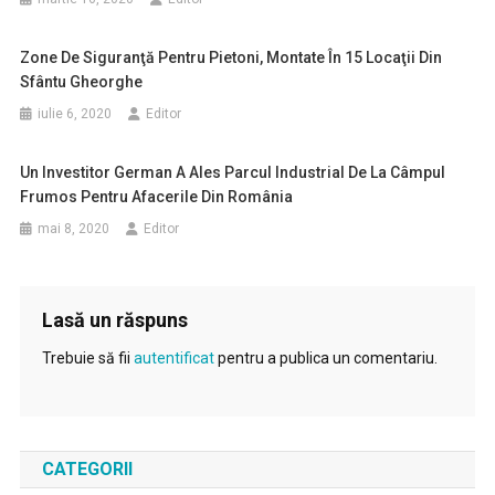
Zone De Siguranţă Pentru Pietoni, Montate În 15 Locaţii Din
Sfântu Gheorghe
iulie 6, 2020
Editor
Un Investitor German A Ales Parcul Industrial De La Câmpul
Frumos Pentru Afacerile Din România
mai 8, 2020
Editor
Lasă un răspuns
Trebuie să fii
autentificat
pentru a publica un comentariu.
CATEGORII