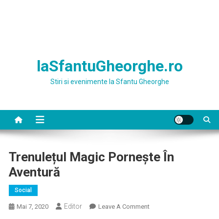
laSfantuGheorghe.ro
Stiri si evenimente la Sfantu Gheorghe
Trenulețul Magic Pornește În
Aventură
Social
Editor
On
Mai 7, 2020
Leave A Comment
Trenulețul